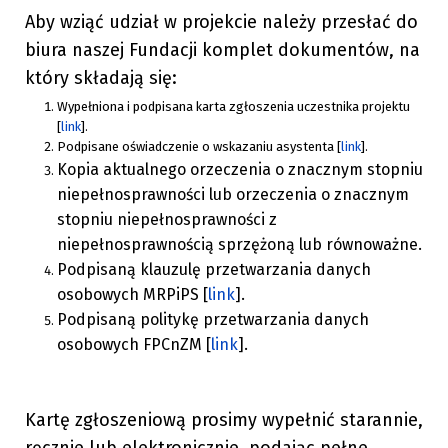
Aby wziąć udział w projekcie należy przesłać do
biura naszej Fundacji komplet dokumentów, na
który składają się:
Wypełniona i podpisana karta zgłoszenia uczestnika projektu
[
link
].
Podpisane oświadczenie o wskazaniu asystenta [
link
].
Kopia aktualnego orzeczenia o znacznym stopniu
niepełnosprawności lub orzeczenia o znacznym
stopniu niepełnosprawności z
niepełnosprawnością sprzężoną lub równoważne.
Podpisaną klauzulę przetwarzania danych
osobowych MRPiPS [
link
].
Podpisaną politykę przetwarzania danych
osobowych FPCnZM [
link
].
Kartę zgłoszeniową prosimy wypełnić starannie,