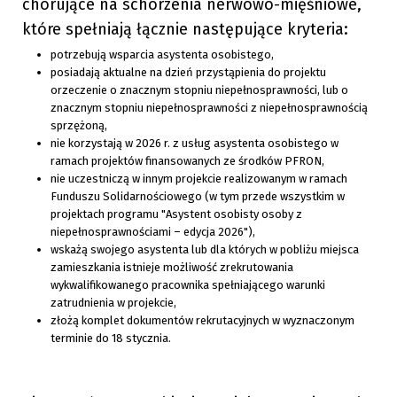
chorujące na schorzenia nerwowo-mięśniowe,
które spełniają łącznie następujące kryteria:
potrzebują wsparcia asystenta osobistego,
posiadają aktualne na dzień przystąpienia do projektu
orzeczenie o znacznym stopniu niepełnosprawności, lub o
znacznym stopniu niepełnosprawności z niepełnosprawnością
sprzężoną,
nie korzystają w 2026 r. z usług asystenta osobistego w
ramach projektów finansowanych ze środków PFRON,
nie uczestniczą w innym projekcie realizowanym w ramach
Funduszu Solidarnościowego (w tym przede wszystkim w
projektach programu "Asystent osobisty osoby z
niepełnosprawnościami – edycja 2026"),
wskażą swojego asystenta lub dla których w pobliżu miejsca
zamieszkania istnieje możliwość zrekrutowania
wykwalifikowanego pracownika spełniającego warunki
zatrudnienia w projekcie,
złożą komplet dokumentów rekrutacyjnych w wyznaczonym
terminie do 18 stycznia.