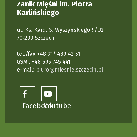
Zanik Mięśni im. Piotra
Karlińskiego
ul. Ks. Kard. S. Wyszyńskiego 9/U2
70-200 Szczecin
tel./fax +48 91/ 489 42 51
GSM.: +48 695 745 441
e-mail:
biuro@miesnie.szczecin.pl
Facebook
Youtube