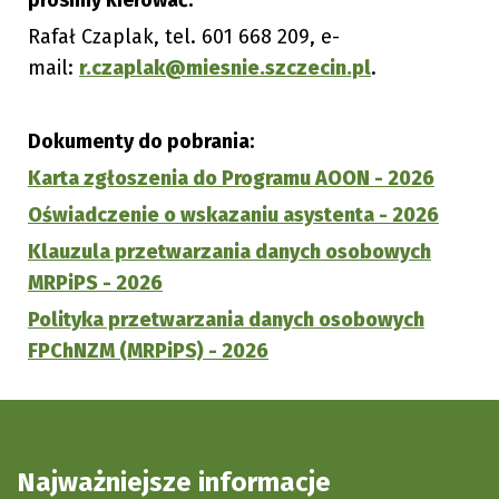
prosimy kierować:
Rafał Czaplak, tel. 601 668 209, e-
mail:
r.czaplak@miesnie.szczecin.pl
.
Dokumenty do pobrania:
Karta zgłoszenia do Programu AOON - 2026
Oświadczenie o wskazaniu asystenta - 2026
Klauzula przetwarzania danych osobowych
MRPiPS - 2026
Polityka przetwarzania danych osobowych
FPChNZM (MRPiPS) - 2026
Najważniejsze informacje