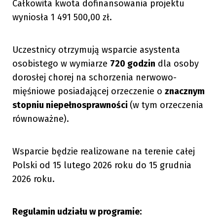
Całkowita kwota dofinansowania projektu
wyniosła 1 491 500,00 zł.
Uczestnicy otrzymują wsparcie asystenta
osobistego w wymiarze
720 godzin
dla osoby
dorosłej chorej na schorzenia nerwowo-
mięśniowe posiadającej orzeczenie o
znacznym
stopniu niepełnosprawności
(w tym orzeczenia
równoważne).
Wsparcie będzie realizowane na terenie całej
Polski od 15 lutego 2026 roku do 15 grudnia
2026 roku.
Regulamin udziału w programie: