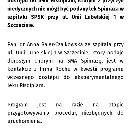
dostępu do leku Risdiplam, którym z przyczyn
medycznych nie mógł być podany lek Spinraza w
szpitalu SPSK przy ul. Unii Lubelskiej 1 w
Szczecinie.
Pani dr Anna Bajer-Czajkowska ze szpitala przy
ul. Unii Lubelskiej 1 w Szczecinie, który podaje
dorosłym chorym na SMA Spinrazę, jest w
kontakcie z firmą Roche w kwestii programu
wczesnego dostępu do eksperymentalnego
leku Risdiplam.
Program jest na razie na etapie
przygotowywania procedur, niezbędnych do
uruchomienia.