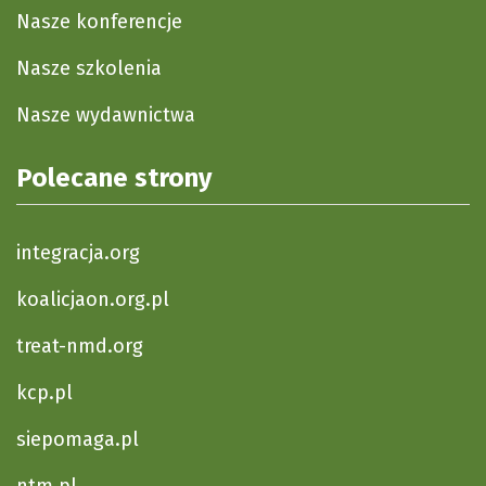
Nasze konferencje
Nasze szkolenia
Nasze wydawnictwa
Polecane strony
integracja.org
koalicjaon.org.pl
treat-nmd.org
kcp.pl
siepomaga.pl
ntm.pl