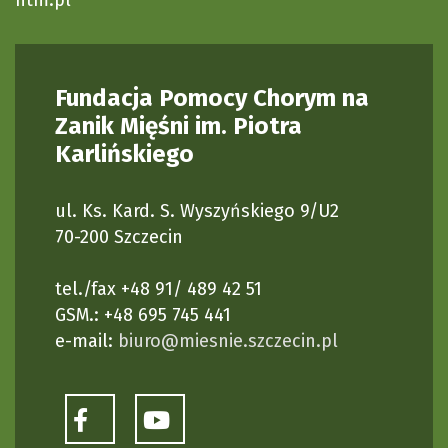
Fundacja Pomocy Chorym na
Zanik Mięśni im. Piotra
Karlińskiego
ul. Ks. Kard. S. Wyszyńskiego 9/U2
70-200 Szczecin
tel./fax +48 91/ 489 42 51
GSM.: +48 695 745 441
e-mail:
biuro@miesnie.szczecin.pl